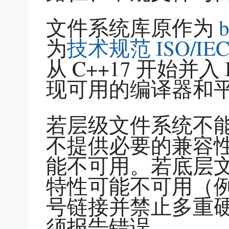
文件系统库原作为
b
为
技术规范 ISO/IEC T
从 C++17 开始并入 I
现可用的编译器和平台
若层级文件系统不
不提供必要的兼容
能不可用。若底层
特性可能不可用（例
号链接并禁止多重
须报告错误。