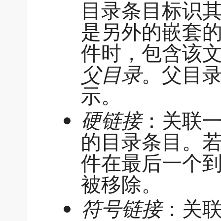
目录条目标识
是另外的嵌套
件时，包含该
父目录
。父目
示。
硬链接
：关联
的目录条目。
件在最后一个
被移除。
符号链接
：关