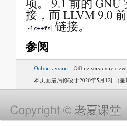
项。 9.1 前的 GN
接，而 LLVM 9.0
链接。
-
lc
++
fs
参阅
Online version
Offline version retriev
本页面最后修改于2020年5月12日 (星期二
Copyright ©
老夏课堂