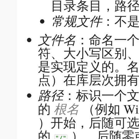
目录条目，路
常规文件
：不
文件名
：命名一
符、大小写区别
是实现定义的。
点）在库层次拥
路径
：标识一个
根名
的
（例如 Wi
）开始，后随可
的
），后随零
"/"