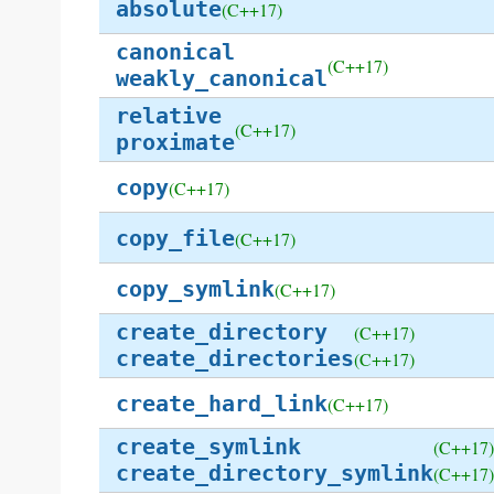
absolute
(C++17)
canonical
(C++17)
weakly_canonical
relative
(C++17)
proximate
copy
(C++17)
copy_file
(C++17)
copy_symlink
(C++17)
create_directory
(C++17)
create_directories
(C++17)
create_hard_link
(C++17)
create_symlink
(C++17)
create_directory_symlink
(C++17)