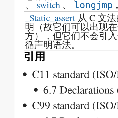
、
switch
、
longjmp
_Static_assert
从 C 文
明（故它们可以出现在
方），但它们不会引入
循声明语法。
引用
C11 standard (ISO
6.7 Declarations
C99 standard (ISO