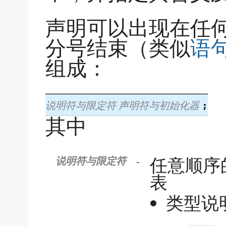
声明可以出现在任
分号结束（类似
语
组成：
说明符与限定符
声明符与初始化器
;
其中
任意顺序
-
说明符与限定符
表
类型说