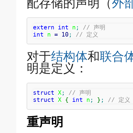
配存储的声明（
外
extern
int
 n
;
// 声明
int
 n 
=
10
;
// 定义
对于
结构体
和
联合
明是定义：
struct
 X
;
// 声明
struct
 X 
{
int
 n
;
}
;
// 定义
重声明