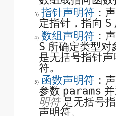
指针声明符
：
3)
定指针，指向
S
数组声明符
：
4)
所确定类型对
S
是无括号指针声
符。
函数声明符
：
5)
参数
并
params
明符
是无括号指
声明符。