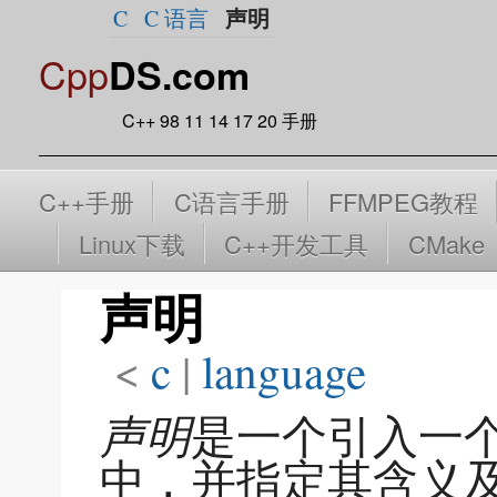
声明
C
C 语言
Cpp
DS.com
C++ 98 11 14 17 20 手册
C++手册
C语言手册
FFMPEG教程
Linux下载
C++开发工具
CMake
声明
<
c
‎ |
language
声明
是一个引入一
中，并指定其含义及