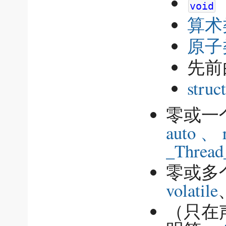
void
算术
原子
先前
struct
零或一
auto 、 
_Thread
零或多
volatile
（只在