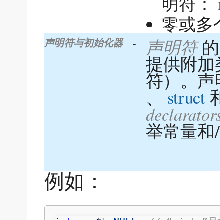
明符：
零或多
声明符
的
-
声明符与初始化器
提供附加
符）。声
、
struct
declarator
举常量和
例如：