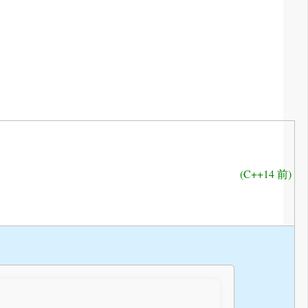
(C++14 前)