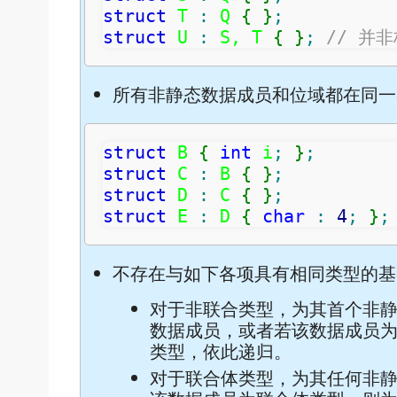
struct
 T 
:
 Q 
{
}
;
struct
 U 
:
 S, T 
{
}
;
// 并
所有非静态数据成员和位域都在同一
struct
 B 
{
int
 i
;
}
;
struct
 C 
:
 B 
{
}
;
struct
 D 
:
 C 
{
}
;
struct
 E 
:
 D 
{
char
:
4
;
}
;
不存在与如下各项具有相同类型的基
对于非联合类型，为其首个非
数据成员，或者若该数据成员
类型，依此递归。
对于联合体类型，为其任何非