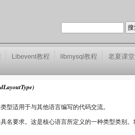
程
Libevent教程
libmysql教程
老夏课堂
rdLayoutType)
局类型适用于与其他语言编写的代码交流。
的具名要求。这是核心语言所定义的一种类型类别。