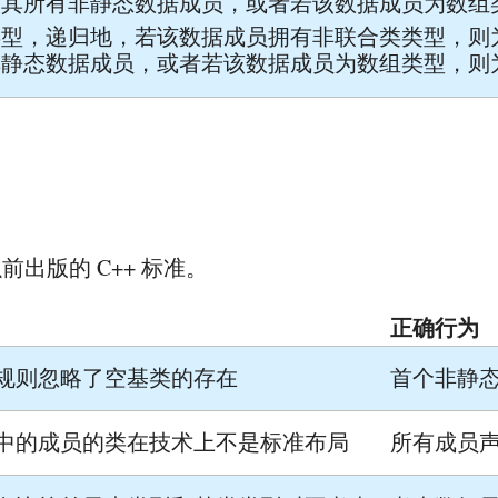
为其所有非静态数据成员，或者若该数据成员为数组
类型，递归地，若该数据成员拥有非联合类类型，则
非静态数据成员，或者若该数据成员为数组类型，则
出版的 C++ 标准。
正确行为
规则忽略了空基类的存在
首个非静
中的成员的类在技术上不是标准布局
所有成员