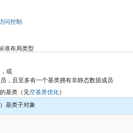
访问控制
标准布局类型
类，或
成员，且至多有一个基类拥有非静态数据成员
的基类（见
空基类优化
）
）基类子对象