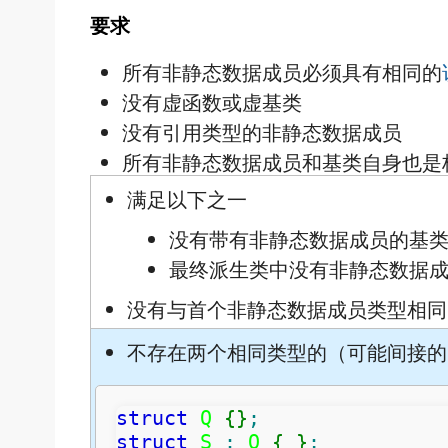
要求
所有非静态数据成员必须具有相同的
没有虚函数或虚基类
没有引用类型的非静态数据成员
所有非静态数据成员和基类自身也是
满足以下之一
没有带有非静态数据成员的基
最终派生类中没有非静态数据
没有与首个非静态数据成员类型相同
不存在两个相同类型的（可能间接的
struct
 Q 
{
}
;
struct
 S 
:
 Q 
{
}
;