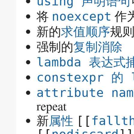
using 声明语句
将
作
noexcept
新的
规
求值顺序
强制的
复制消除
lambda 表达式捕
constexpr 的
attribute nam
repeat
新
属性
[[
fallt