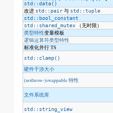
std::data()
改进
与
std::pair
std::tuple
std::bool_constant
（无时限）
std::shared_mutex
类型特性
变量模板
逻辑运算符类型特性
标准化并行 TS
std::clamp()
硬件干涉大小
(nothrow-)swappable 特性
文件系统库
std::string_view