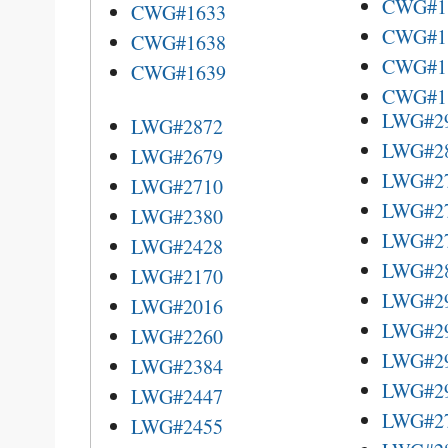
CWG#1
CWG#1633
CWG#1
CWG#1638
CWG#1
CWG#1639
CWG#1
LWG#2
LWG#2872
LWG#2
LWG#2679
LWG#2
LWG#2710
LWG#2
LWG#2380
LWG#2
LWG#2428
LWG#2
LWG#2170
LWG#2
LWG#2016
LWG#2
LWG#2260
LWG#2
LWG#2384
LWG#2
LWG#2447
LWG#2
LWG#2455