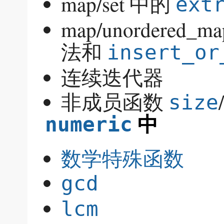
map/set 中的
ext
map/unordered_
法和
insert_or
连续迭代器
非成员函数
/
size
中
numeric
数学特殊函数
gcd
lcm