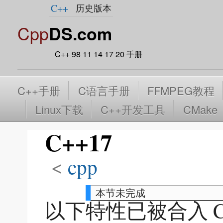
C++
历史版本
Cpp
DS.com
C++ 98 11 14 17 20 手册
C++手册
C语言手册
FFMPEG教程
Linux下载
C++开发工具
CMake
C++17
<
cpp
本节未完成
以下特性已被合入 C+