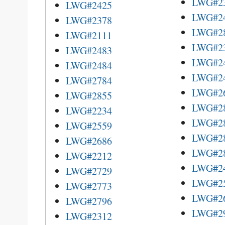
LWG#2
LWG#2425
LWG#2
LWG#2378
LWG#2
LWG#2111
LWG#2
LWG#2483
LWG#2
LWG#2484
LWG#2
LWG#2784
LWG#2
LWG#2855
LWG#2
LWG#2234
LWG#2
LWG#2559
LWG#2
LWG#2686
LWG#2
LWG#2212
LWG#2
LWG#2729
LWG#2
LWG#2773
LWG#2
LWG#2796
LWG#2
LWG#2312