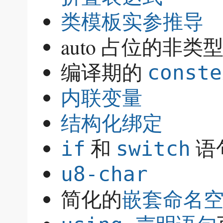
类模板实参推导
auto 占位的非类
编译期的
const
内联变量
结构化绑定
和
语
if
switch
u8-char
简化的
嵌套命名