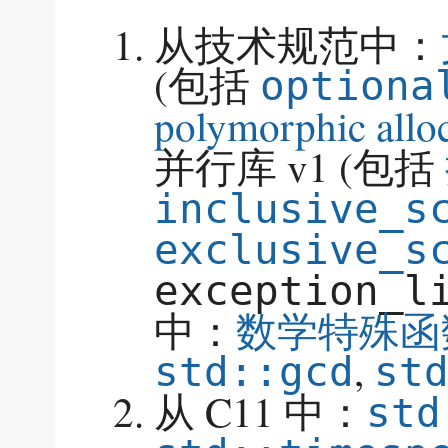
从技术规范中：
(包括
optiona
polymorphic allo
并行库 v1 (包括
inclusive_s
exclusive_s
exception_l
中：
数学特殊函
,
std::gcd
st
从 C11 中：
std