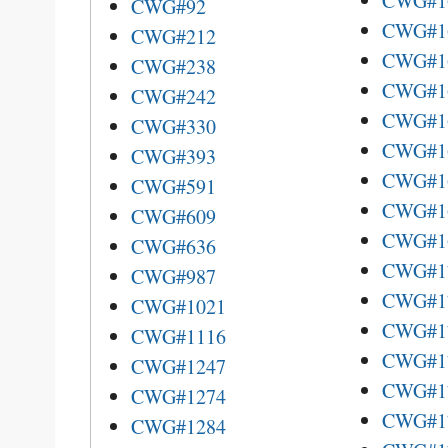
CWG#1
CWG#92
CWG#1
CWG#212
CWG#1
CWG#238
CWG#1
CWG#242
CWG#1
CWG#330
CWG#1
CWG#393
CWG#1
CWG#591
CWG#1
CWG#609
CWG#1
CWG#636
CWG#1
CWG#987
CWG#1
CWG#1021
CWG#1
CWG#1116
CWG#1
CWG#1247
CWG#1
CWG#1274
CWG#1
CWG#1284