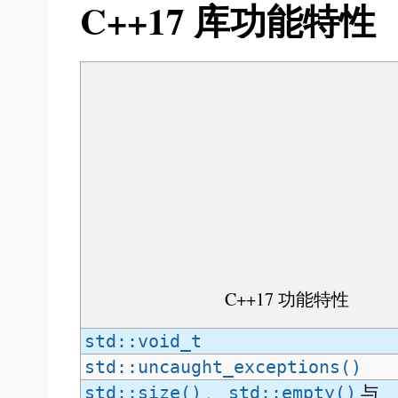
C++17 库功能特性
C++17 功能特性
std::void_t
std::uncaught_exceptions()
、
与
std::size()
std::empty()