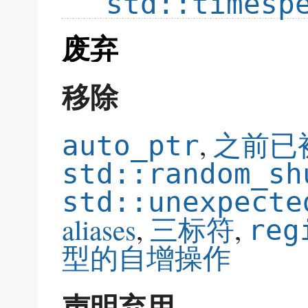
std::timesp
废弃
移除
,
之前已
auto_ptr
std::random_sh
std::unexpecte
aliases
,
,
三标符
reg
型的自增操作
声明弃用