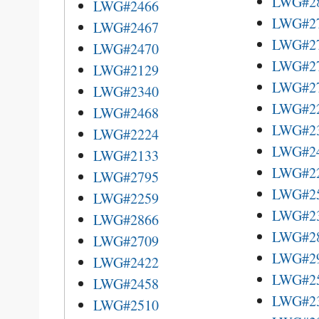
LWG#2
LWG#2466
LWG#2
LWG#2467
LWG#2
LWG#2470
LWG#2
LWG#2129
LWG#2
LWG#2340
LWG#2
LWG#2468
LWG#2
LWG#2224
LWG#2
LWG#2133
LWG#2
LWG#2795
LWG#2
LWG#2259
LWG#2
LWG#2866
LWG#2
LWG#2709
LWG#2
LWG#2422
LWG#2
LWG#2458
LWG#2
LWG#2510