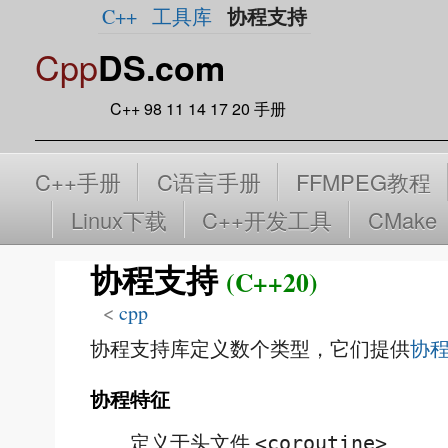
协程支持
C++
工具库
Cpp
DS.com
C++ 98 11 14 17 20 手册
C++手册
C语言手册
FFMPEG教程
Linux下载
C++开发工具
CMake
协程支持
(C++20)
<
cpp
协程支持库定义数个类型，它们提供
协
协程特征
定义于头文件
<coroutine>