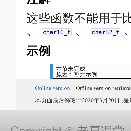
这些函数不能用于
、
、
char16_t
char32_t
示例
本节未完成
原因：暂无示例
Online version
Offline version retriev
本页面最后修改于2020年3月20日 (星期五
Copyright ©
老夏课堂